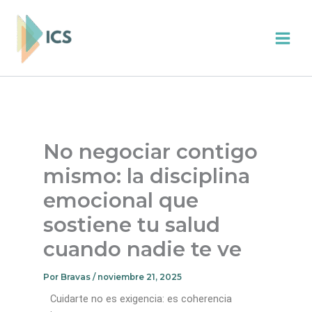
Ir
Main
al
Men
contenido
No negociar contigo
mismo: la disciplina
emocional que
sostiene tu salud
cuando nadie te ve
Por
Bravas
/
noviembre 21, 2025
Cuidarte no es exigencia: es coherencia